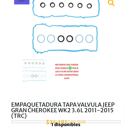
Sale!
EMPAQUETADURA TAPA VALVULA JEEP
GRAN CHEROKEE WK2 3.6L 2011-2015
(TRC)
$
34.191
$
39.990
1 disponibles