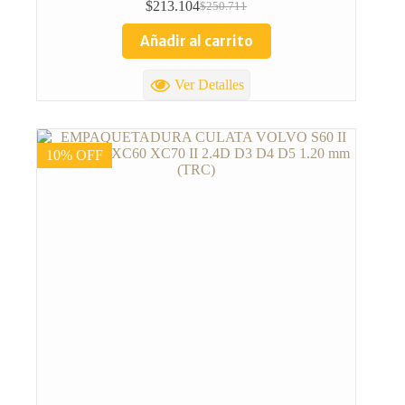
$
213.104
$
250.711
Añadir al carrito
Ver Detalles
10% OFF