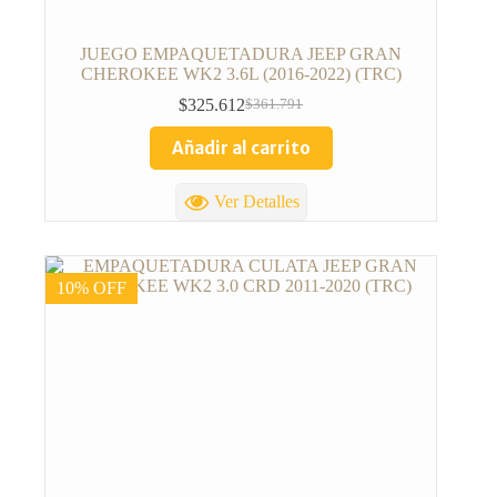
JUEGO EMPAQUETADURA JEEP GRAN
CHEROKEE WK2 3.6L (2016-2022) (TRC)
$
325.612
$
361.791
Añadir al carrito
Ver Detalles
10% OFF