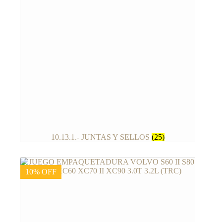
10.13.1.- JUNTAS Y SELLOS
(25)
10% OFF