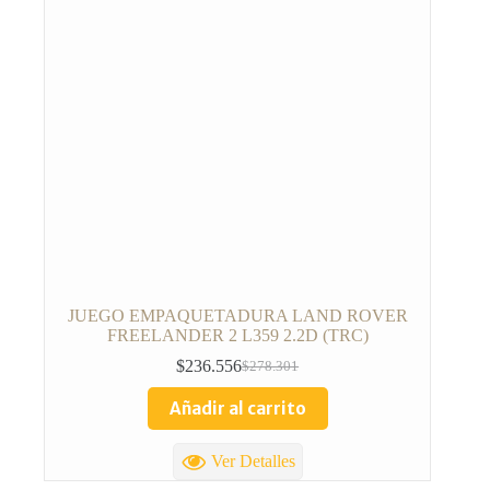
JUEGO EMPAQUETADURA LAND ROVER
FREELANDER 2 L359 2.2D (TRC)
$
236.556
$
278.301
Añadir al carrito
Ver Detalles