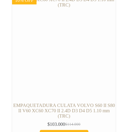
10% OFF
EMPAQUETADURA CULATA VOLVO S60 II S80
II V60 XC60 XC70 II 2.4D D3 D4 D5 1.10 mm
(TRC)
$
103.000
$
114.000