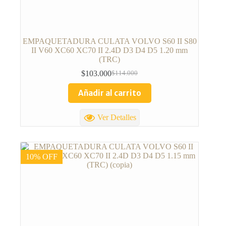
EMPAQUETADURA CULATA VOLVO S60 II S80
II V60 XC60 XC70 II 2.4D D3 D4 D5 1.20 mm
(TRC)
$
103.000
$
114.000
Añadir al carrito
Ver Detalles
10% OFF