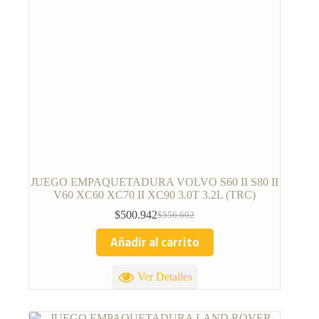
JUEGO EMPAQUETADURA VOLVO S60 II S80 II
V60 XC60 XC70 II XC90 3.0T 3.2L (TRC)
$
500.942
$
556.602
Añadir al carrito
Ver Detalles