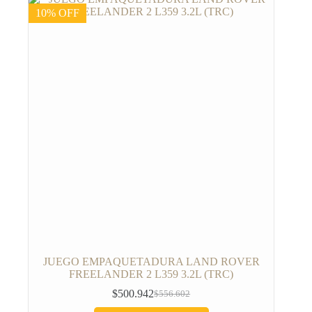
10% OFF
JUEGO EMPAQUETADURA LAND ROVER
FREELANDER 2 L359 3.2L (TRC)
$
500.942
$
556.602