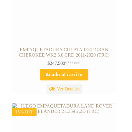
EMPAQUETADURA CULATA JEEP GRAN
CHEROKEE WK2 3.0 CRD 2011-2020 (TRC)
$
247.500
$
275.000
Añadir al carrito
Ver Detalles
15% OFF