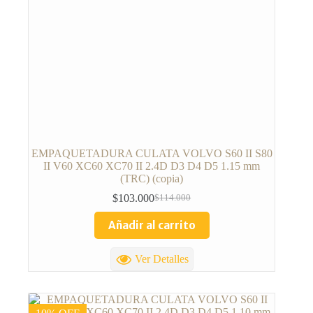
EMPAQUETADURA CULATA VOLVO S60 II S80
II V60 XC60 XC70 II 2.4D D3 D4 D5 1.15 mm
(TRC) (copia)
$
103.000
$
114.000
Añadir al carrito
Ver Detalles