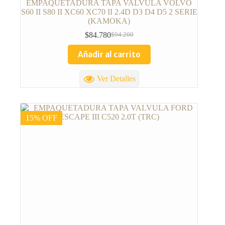
EMPAQUETADURA TAPA VALVULA VOLVO
S60 II S80 II XC60 XC70 II 2.4D D3 D4 D5 2 SERIE
(KAMOKA)
$
84.780
$
94.200
Añadir al carrito
Ver Detalles
15% OFF