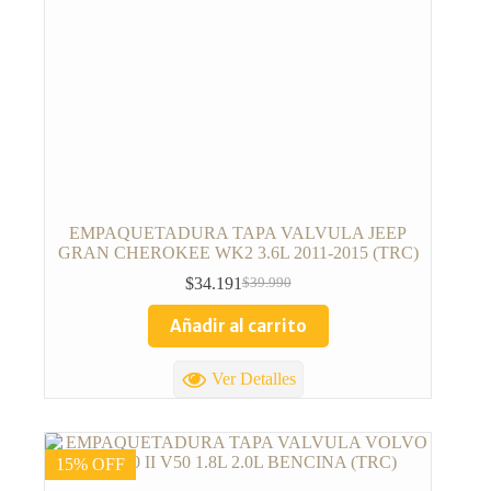
EMPAQUETADURA TAPA VALVULA JEEP
GRAN CHEROKEE WK2 3.6L 2011-2015 (TRC)
$
34.191
$
39.990
Añadir al carrito
Ver Detalles
15% OFF