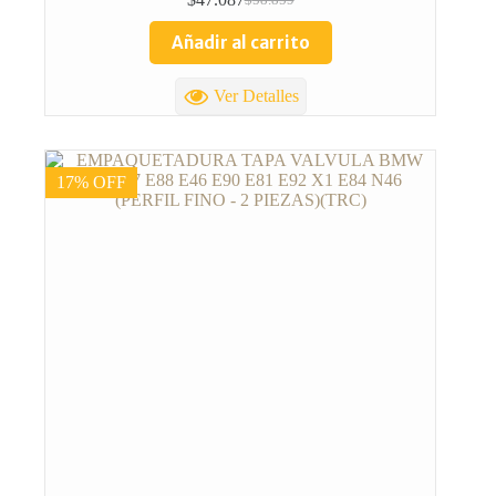
Añadir al carrito
Ver Detalles
17% OFF