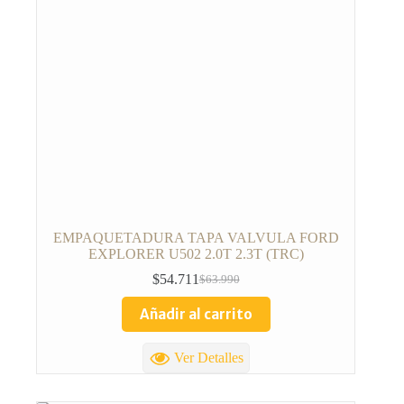
EMPAQUETADURA TAPA VALVULA FORD
EXPLORER U502 2.0T 2.3T (TRC)
$
54.711
$
63.990
Añadir al carrito
Ver Detalles