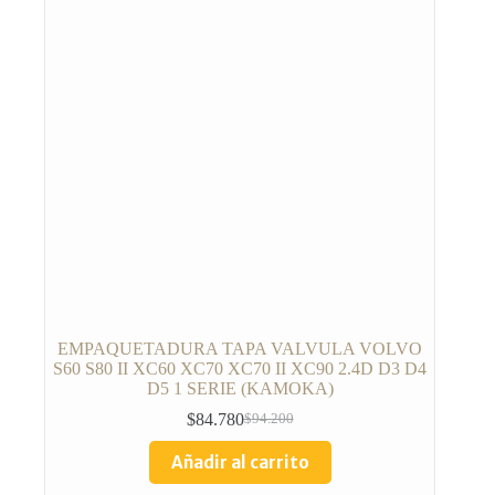
EMPAQUETADURA TAPA VALVULA VOLVO
S60 S80 II XC60 XC70 XC70 II XC90 2.4D D3 D4
D5 1 SERIE (KAMOKA)
$
84.780
$
94.200
Añadir al carrito