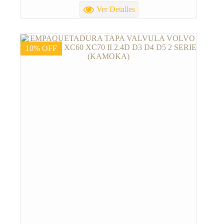
Ver Detalles
10% OFF