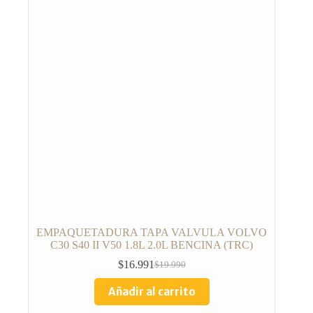
EMPAQUETADURA TAPA VALVULA VOLVO
C30 S40 II V50 1.8L 2.0L BENCINA (TRC)
$
16.991
$
19.990
Añadir al carrito