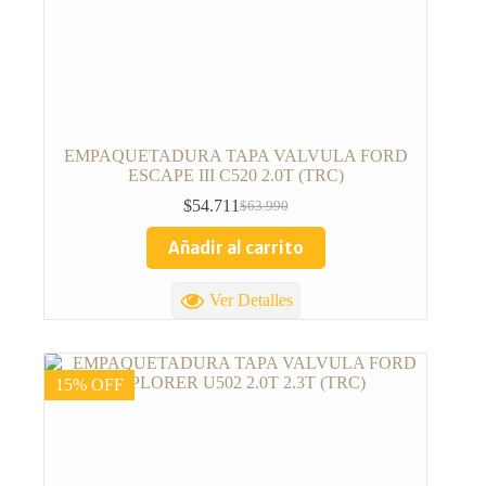
EMPAQUETADURA TAPA VALVULA FORD
ESCAPE III C520 2.0T (TRC)
$
54.711
$
63.990
Añadir al carrito
Ver Detalles
15% OFF