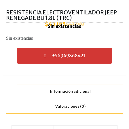
RESISTENCIA ELECTROVENTILADOR JEEP
RENEGADE BU 1.8L (TRC)
$
43.185
$
47.983
Sin existencias
Sin existencias
+56949868421
Información adicional
Valoraciones (0)