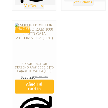
Ver Detalles
Ver Detalles
10% OFF
SOPORTE MOTOR
DERECHO RAM 1000 2.0 JTD
CAJA AUTOMATICA (TRC)
$
223.220
$
248.023
Añadir al
carrito