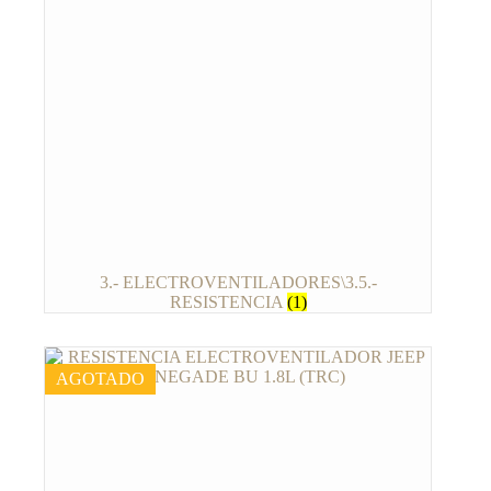
3.- ELECTROVENTILADORES\3.5.-
RESISTENCIA
(1)
AGOTADO