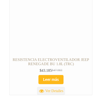
RESISTENCIA ELECTROVENTILADOR JEEP
RENEGADE BU 1.8L (TRC)
$
43.185
$
47.983
Leer más
Ver Detalles