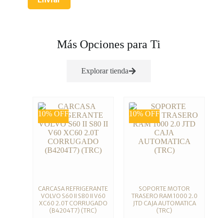
Más Opciones para Ti
Explorar tienda
10% OFF
10% OFF
CARCASA REFRIGERANTE
SOPORTE MOTOR
VOLVO S60 II S80 II V60
TRASERO RAM 1000 2.0
XC60 2.0T CORRUGADO
JTD CAJA AUTOMATICA
(B4204T7) (TRC)
(TRC)