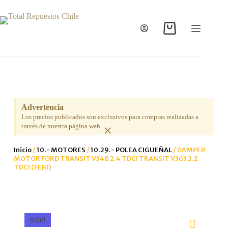
Advertencia
Los precios publicados son exclusivos para compras realizadas a
×
través de nuestra página web.
Inicio
/
10.- MOTORES
/
10.29.- POLEA CIGUEÑAL
/ DAMPER
MOTOR FORD TRANSIT V348 2.4 TDCI TRANSIT V363 2.2
TDCI (FEBI)
Sale!