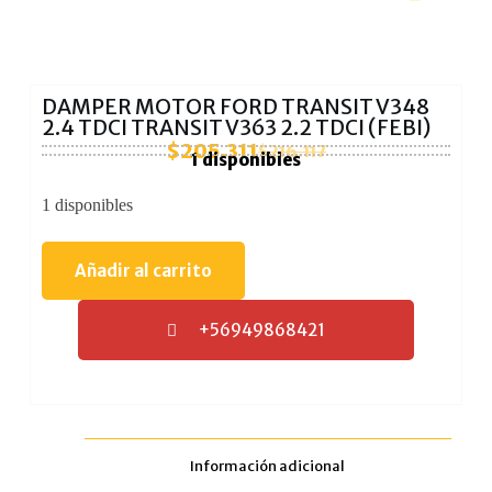
DAMPER MOTOR FORD TRANSIT V348
2.4 TDCI TRANSIT V363 2.2 TDCI (FEBI)
$
205.311
$
216.117
1 disponibles
1 disponibles
Añadir al carrito
+56949868421
Información adicional