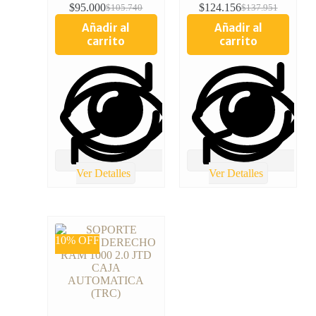
$
95.000
$
124.156
$
105.740
$
137.951
Añadir al
Añadir al
carrito
carrito
Ver Detalles
Ver Detalles
10% OFF