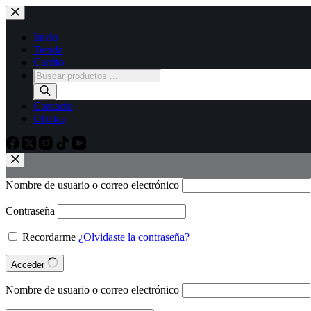
Inicio
Tienda
Carrito
Contacto
Ofertas
Nombre de usuario o correo electrónico
Contraseña
Recordarme
¿Olvidaste la contraseña?
Acceder
Nombre de usuario o correo electrónico