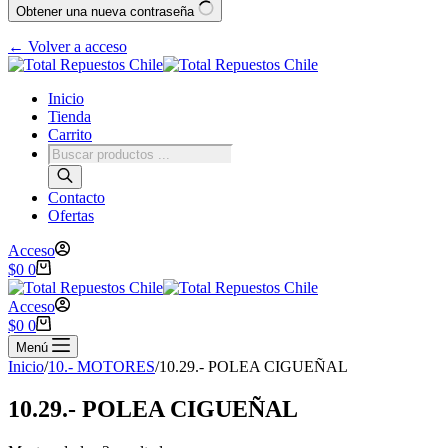
Obtener una nueva contraseña
← Volver a acceso
Inicio
Tienda
Carrito
Contacto
Ofertas
Acceso
$
0
0
Acceso
$
0
0
Menú
Inicio
/
10.- MOTORES
/
10.29.- POLEA CIGUEÑAL
10.29.- POLEA CIGUEÑAL