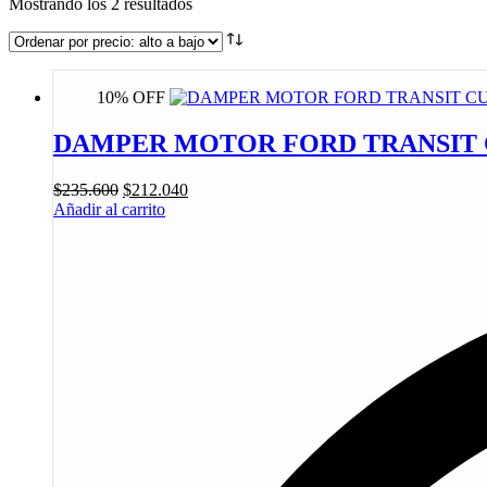
Mostrando los 2 resultados
10% OFF
DAMPER MOTOR FORD TRANSIT CU
$
235.600
$
212.040
Añadir al carrito