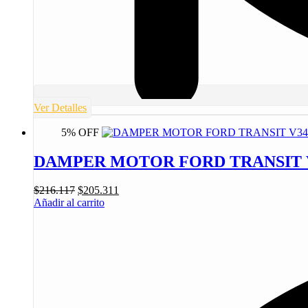
Ver Detalles
5% OFF
DAMPER MOTOR FORD TRANSIT V348
$
216.117
$
205.311
Añadir al carrito