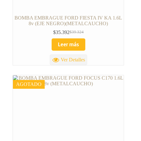
BOMBA EMBRAGUE FORD FIESTA IV KA 1.6L
8v (EJE NEGRO)(METALCAUCHO)
$
35.392
$
39.324
Leer más
Ver Detalles
AGOTADO