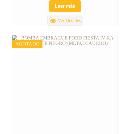
Leer más
Ver Detalles
AGOTADO