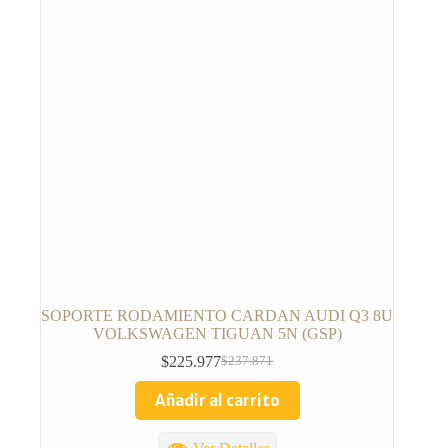
SOPORTE RODAMIENTO CARDAN AUDI Q3 8U
VOLKSWAGEN TIGUAN 5N (GSP)
$
225.977
$
237.871
Añadir al carrito