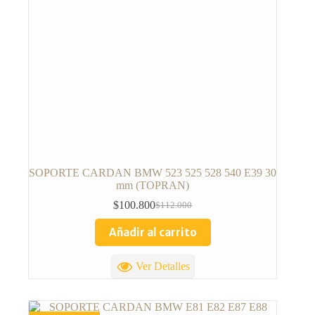
SOPORTE CARDAN BMW 523 525 528 540 E39 30
mm (TOPRAN)
$
100.800
$
112.000
Añadir al carrito
Ver Detalles