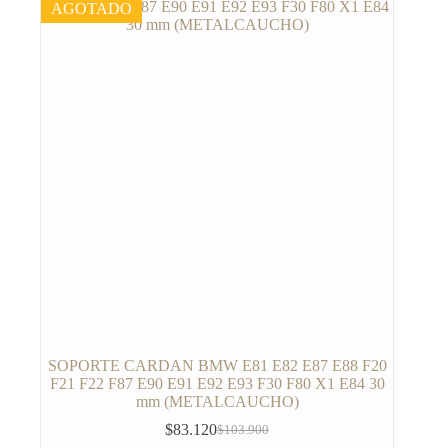
AGOTADO
SOPORTE CARDAN BMW E81 E82 E87 E88 F20
F21 F22 F87 E90 E91 E92 E93 F30 F80 X1 E84 30
mm (METALCAUCHO)
$
83.120
$
103.900