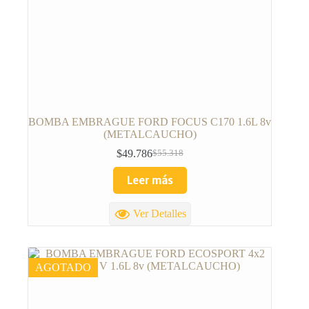
BOMBA EMBRAGUE FORD FOCUS C170 1.6L 8v
(METALCAUCHO)
$
49.786
$
55.318
Leer más
Ver Detalles
AGOTADO