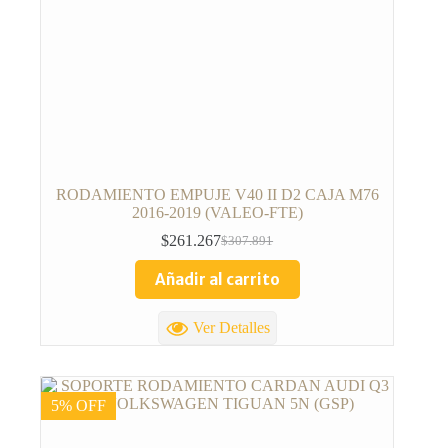
RODAMIENTO EMPUJE V40 II D2 CAJA M76
2016-2019 (VALEO-FTE)
$
261.267
$
307.891
Añadir al carrito
Ver Detalles
5% OFF