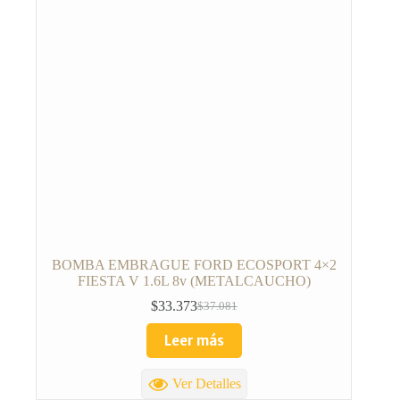
BOMBA EMBRAGUE FORD ECOSPORT 4×2
FIESTA V 1.6L 8v (METALCAUCHO)
$
33.373
$
37.081
Leer más
Ver Detalles