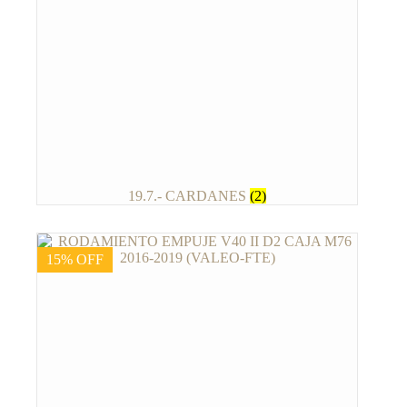
19.7.- CARDANES
(2)
15% OFF