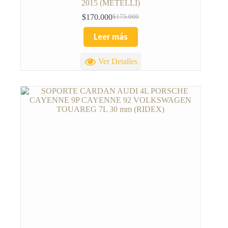
2015 (METELLI)
$
170.000
$
175.000
Leer más
Ver Detalles