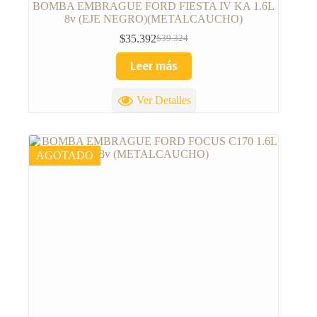
BOMBA EMBRAGUE FORD FIESTA IV KA 1.6L
8v (EJE NEGRO)(METALCAUCHO)
$
35.392
$
39.324
Leer más
Ver Detalles
AGOTADO