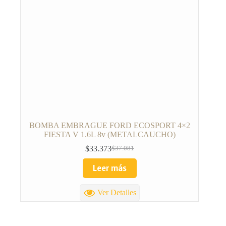
BOMBA EMBRAGUE FORD ECOSPORT 4×2
FIESTA V 1.6L 8v (METALCAUCHO)
$
33.373
$
37.081
Leer más
Ver Detalles