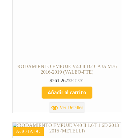
RODAMIENTO EMPUJE V40 II D2 CAJA M76
2016-2019 (VALEO-FTE)
$
261.267
$
307.891
Añadir al carrito
Ver Detalles
AGOTADO