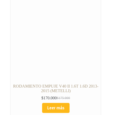
RODAMIENTO EMPUJE V40 II 1.6T 1.6D 2013-
2015 (METELLI)
$
170.000
$
175.000
Leer más