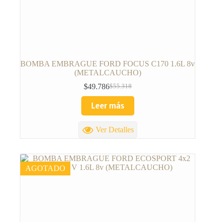
BOMBA EMBRAGUE FORD FOCUS C170 1.6L 8v
(METALCAUCHO)
$
49.786
$
55.318
Leer más
Ver Detalles
AGOTADO