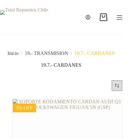
Inicio
/
19.- TRANSMISION
/
19.7.- CARDANES
19.7.- CARDANES
5% OFF