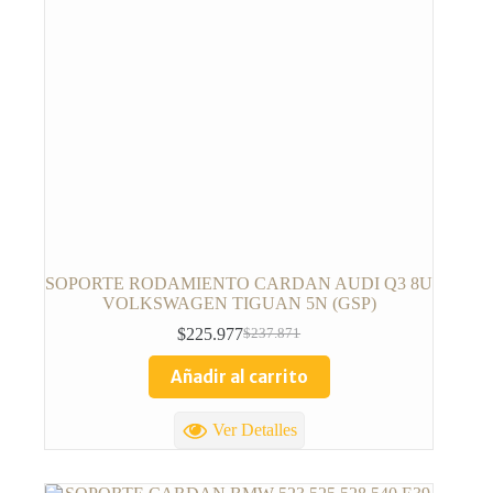
SOPORTE RODAMIENTO CARDAN AUDI Q3 8U
VOLKSWAGEN TIGUAN 5N (GSP)
$
225.977
$
237.871
Añadir al carrito
Ver Detalles