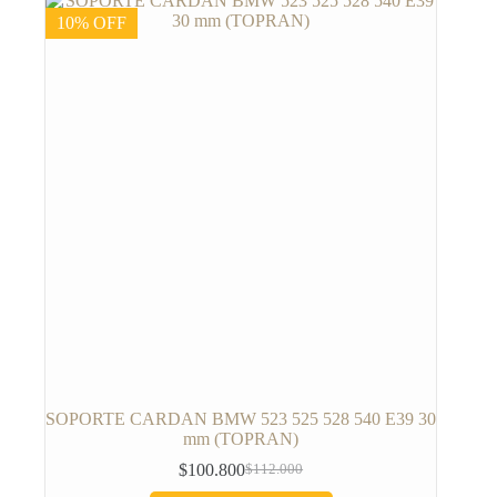
10% OFF
SOPORTE CARDAN BMW 523 525 528 540 E39 30
mm (TOPRAN)
$
100.800
$
112.000