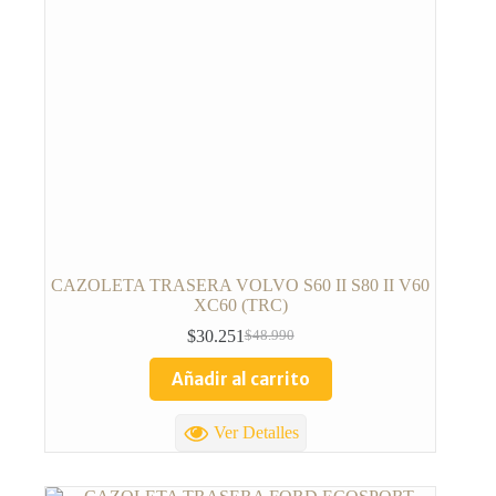
CAZOLETA TRASERA VOLVO S60 II S80 II V60
XC60 (TRC)
$
30.251
$
48.990
Añadir al carrito
Ver Detalles