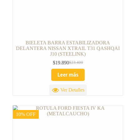
BIELETA BARRA ESTABILIZADORA
DELANTERA NISSAN XTRAIL T31 QASHQAI
J10 (STEELINK)
$
19.890
$
23.400
Leer más
Ver Detalles
10% OFF