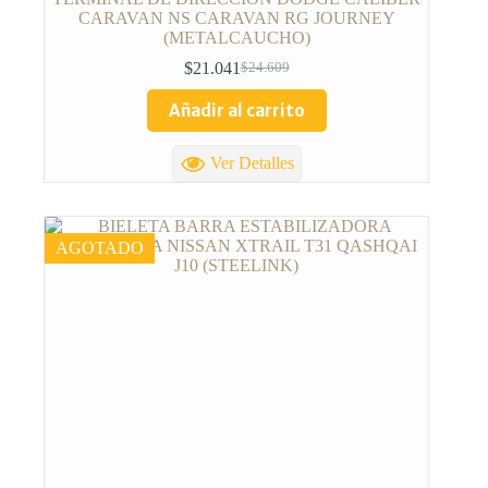
CARAVAN NS CARAVAN RG JOURNEY
(METALCAUCHO)
$
21.041
$
24.609
Añadir al carrito
Ver Detalles
AGOTADO