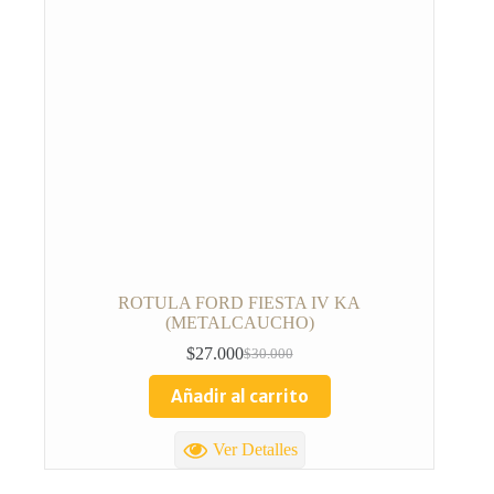
ROTULA FORD FIESTA IV KA
(METALCAUCHO)
$
27.000
$
30.000
Añadir al carrito
Ver Detalles