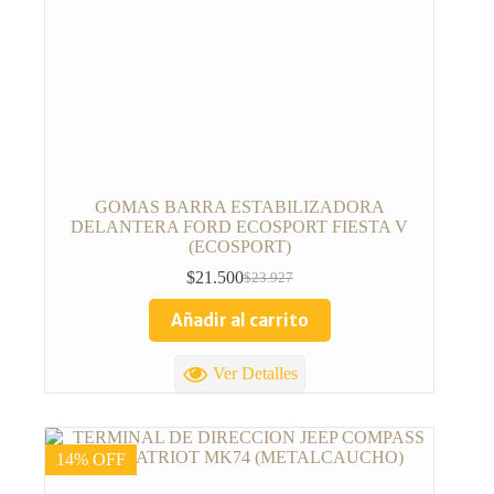
GOMAS BARRA ESTABILIZADORA
DELANTERA FORD ECOSPORT FIESTA V
(ECOSPORT)
$
21.500
$
23.927
Añadir al carrito
Ver Detalles
14% OFF