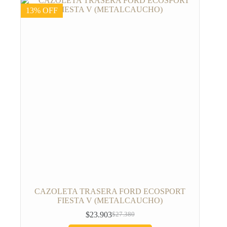
13% OFF
CAZOLETA TRASERA FORD ECOSPORT
FIESTA V (METALCAUCHO)
$
23.903
$
27.380