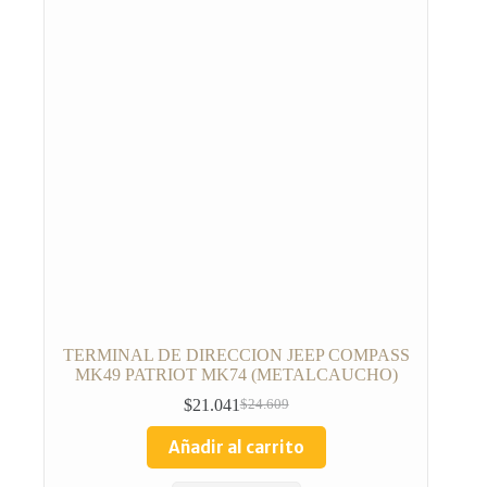
TERMINAL DE DIRECCION JEEP COMPASS
MK49 PATRIOT MK74 (METALCAUCHO)
$
21.041
$
24.609
Añadir al carrito