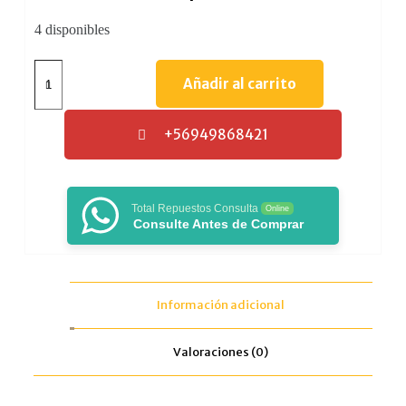
4 disponibles
Añadir al carrito
+56949868421
Total Repuestos Consulta
Online
Consulte Antes de Comprar
Información adicional
Valoraciones (0)