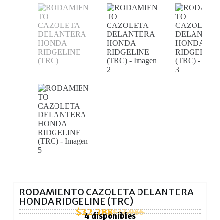
RODAMIENTO CAZOLETA DELANTERA
HONDA RIDGELINE (TRC)
$
32.288
$
37.986
4 disponibles