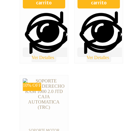
carrito
carrito
Ver Detalles
Ver Detalles
10% OFF
SOPORTE MOTOR