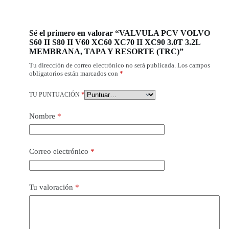
Sé el primero en valorar “VALVULA PCV VOLVO
S60 II S80 II V60 XC60 XC70 II XC90 3.0T 3.2L
MEMBRANA, TAPA Y RESORTE (TRC)”
Tu dirección de correo electrónico no será publicada.
Los campos
obligatorios están marcados con
*
TU PUNTUACIÓN
*
Nombre
*
Correo electrónico
*
Tu valoración
*