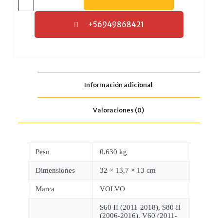
+56949868421
Información adicional
Valoraciones (0)
Peso
0.630 kg
Dimensiones
32 × 13.7 × 13 cm
Marca
VOLVO
S60 II (2011-2018), S80 II
(2006-2016), V60 (2011-