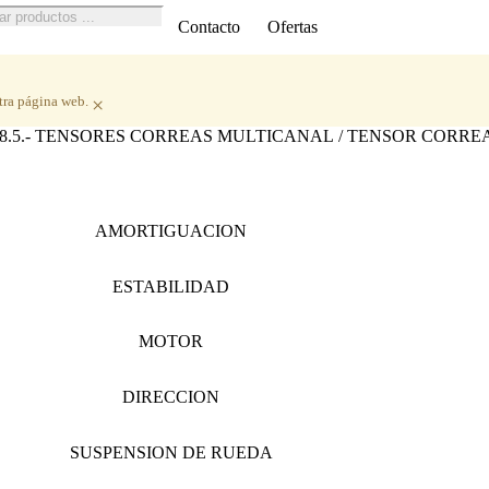
ueda
Contacto
Ofertas
ctos
tra página web.
×
.8.5.- TENSORES CORREAS MULTICANAL
/ TENSOR CORREA 
AMORTIGUACION
ESTABILIDAD
MOTOR
DIRECCION
SUSPENSION DE RUEDA