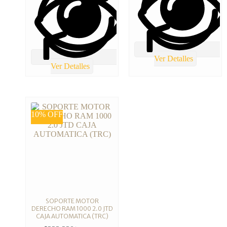
Ver Detalles
Ver Detalles
10% OFF
SOPORTE MOTOR
DERECHO RAM 1000 2.0 JTD
CAJA AUTOMATICA (TRC)