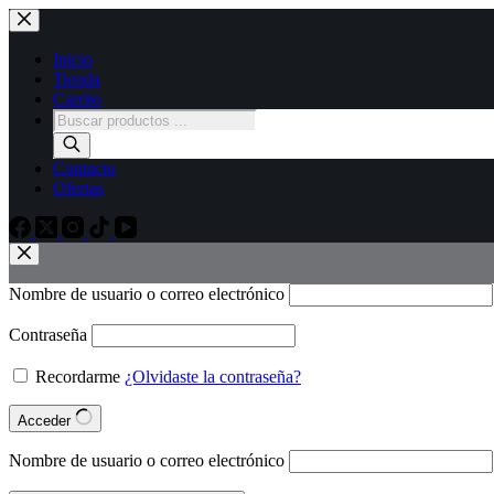
Inicio
Tienda
Carrito
Contacto
Ofertas
Nombre de usuario o correo electrónico
Contraseña
Recordarme
¿Olvidaste la contraseña?
Acceder
Nombre de usuario o correo electrónico