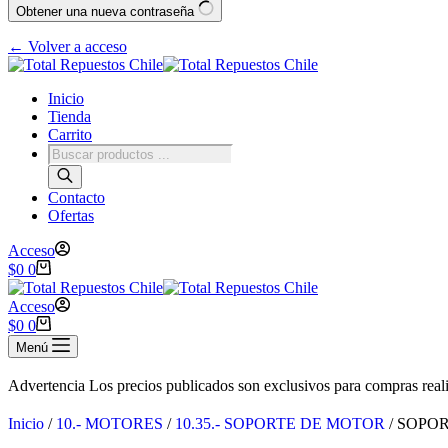
Obtener una nueva contraseña
← Volver a acceso
Inicio
Tienda
Carrito
Contacto
Ofertas
Acceso
$
0
0
Acceso
$
0
0
Menú
Advertencia
Los precios publicados son exclusivos para compras reali
Inicio
/
10.- MOTORES
/
10.35.- SOPORTE DE MOTOR
/ SOPO