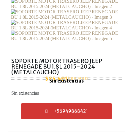
SOPORTE MOTOR TRASERO JEEP
RENEGADE BU 1.8L 2015-2024
(METALCAUCHO)
$
85.491
$
89.990
Sin existencias
Sin existencias
+56949868421