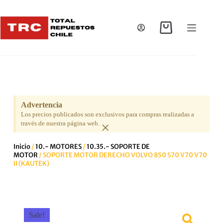
Advertencia
Los precios publicados son exclusivos para compras realizadas a
×
través de nuestra página web.
Inicio
/
10.- MOTORES
/
10.35.- SOPORTE DE
MOTOR
/ SOPORTE MOTOR DERECHO VOLVO 850 S70 V70 V70
II (KAUTEK)
Sale!