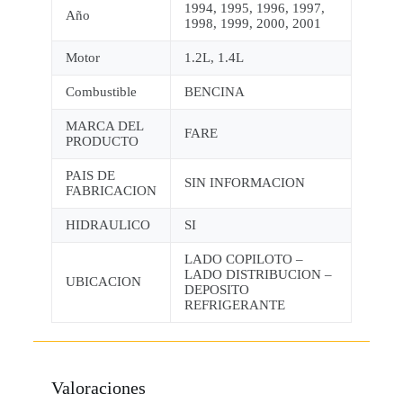
1994, 1995, 1996, 1997,
Año
1998, 1999, 2000, 2001
Motor
1.2L, 1.4L
Combustible
BENCINA
MARCA DEL
FARE
PRODUCTO
PAIS DE
SIN INFORMACION
FABRICACION
HIDRAULICO
SI
LADO COPILOTO –
LADO DISTRIBUCION –
UBICACION
DEPOSITO
REFRIGERANTE
Valoraciones