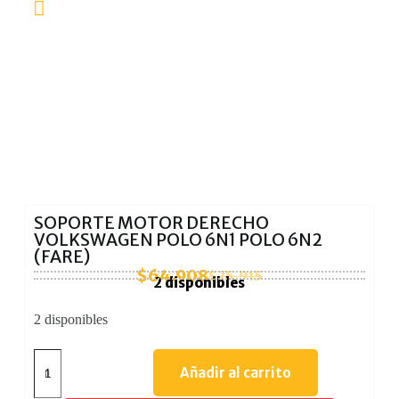
SOPORTE MOTOR DERECHO
VOLKSWAGEN POLO 6N1 POLO 6N2
(FARE)
$
64.908
$
75.915
2 disponibles
2 disponibles
Añadir al carrito