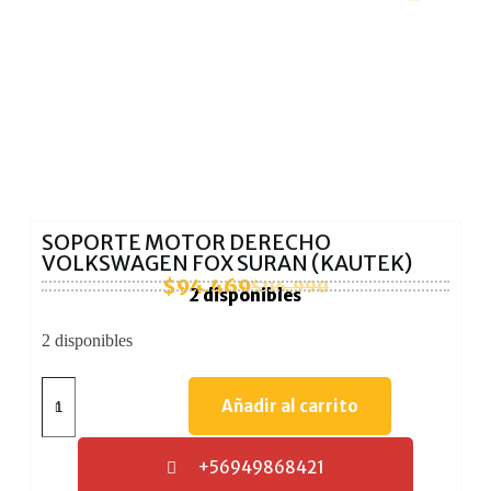
SOPORTE MOTOR DERECHO
VOLKSWAGEN FOX SURAN (KAUTEK)
$
94.469
$
116.990
2 disponibles
2 disponibles
Añadir al carrito
+56949868421