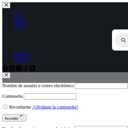
Inicio
Tienda
Carrito
Contacto
Ofertas
Nombre de usuario o correo electrónico
Contraseña
Recordarme
¿Olvidaste la contraseña?
Acceder