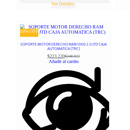
Ver Detalles
10% OFF
SOPORTE MOTOR DERECHO RAM 1000 2.0 JTD CAJA
AUTOMATICA (TRC)
$
223.220
$
248.023
Añadir al carrito