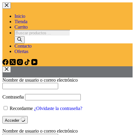
Inicio
Tienda
Carrito
Contacto
Ofertas
Nombre de usuario o correo electrónico
Contraseña
Recordarme
¿Olvidaste la contraseña?
Acceder
Nombre de usuario o correo electrónico