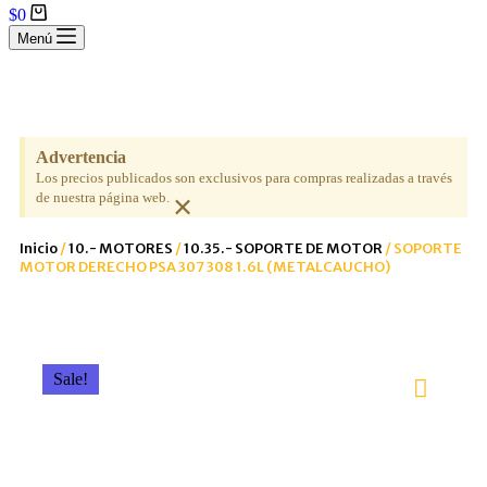
$
0
Menú
Advertencia
Los precios publicados son exclusivos para compras realizadas a través
×
de nuestra página web.
Inicio
/
10.- MOTORES
/
10.35.- SOPORTE DE MOTOR
/ SOPORTE
MOTOR DERECHO PSA 307 308 1.6L (METALCAUCHO)
Sale!