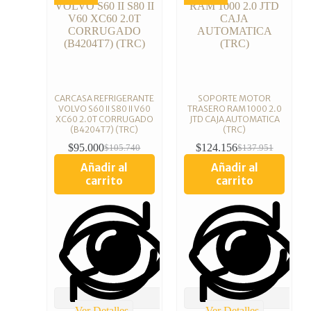
CARCASA REFRIGERANTE
SOPORTE MOTOR
VOLVO S60 II S80 II V60
TRASERO RAM 1000 2.0
XC60 2.0T CORRUGADO
JTD CAJA AUTOMATICA
(B4204T7) (TRC)
(TRC)
$
95.000
$
124.156
$
105.740
$
137.951
Añadir al
Añadir al
carrito
carrito
Ver Detalles
Ver Detalles