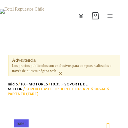
Advertencia
Los precios publicados son exclusivos para compras realizadas a
×
través de nuestra página web.
Inicio
/
10.- MOTORES
/
10.35.- SOPORTE DE
MOTOR
/ SOPORTE MOTOR DERECHO PSA 206 306 406
PARTNER (FARE)
Sale!