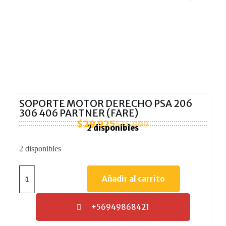
SOPORTE MOTOR DERECHO PSA 206
306 406 PARTNER (FARE)
$
29.925
$
35.000
2 disponibles
2 disponibles
Añadir al carrito
+56949868421