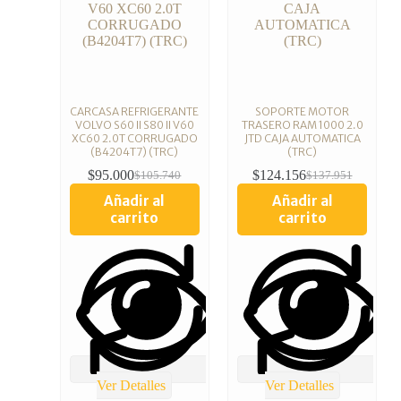
CARCASA REFRIGERANTE
SOPORTE MOTOR
VOLVO S60 II S80 II V60
TRASERO RAM 1000 2.0
XC60 2.0T CORRUGADO
JTD CAJA AUTOMATICA
(B4204T7) (TRC)
(TRC)
$
95.000
$
124.156
$
105.740
$
137.951
Añadir al
Añadir al
carrito
carrito
Ver Detalles
Ver Detalles