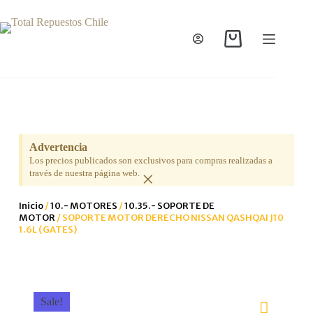
Advertencia
Los precios publicados son exclusivos para compras realizadas a
×
través de nuestra página web.
Inicio
/
10.- MOTORES
/
10.35.- SOPORTE DE
MOTOR
/ SOPORTE MOTOR DERECHO NISSAN QASHQAI J10
1.6L (GATES)
Sale!