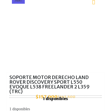
Sale!
SOPORTE MOTOR DERECHO LAND
ROVER DISCOVERY SPORT L550
EVOQUE L538 FREELANDER 2 L359
(TRC)
$
157.000
$
163.500
1 disponibles
1 disponibles