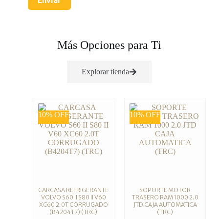
Enviar
Más Opciones para Ti
Explorar tienda
10% OFF
10% OFF
CARCASA REFRIGERANTE
SOPORTE MOTOR
VOLVO S60 II S80 II V60
TRASERO RAM 1000 2.0
XC60 2.0T CORRUGADO
JTD CAJA AUTOMATICA
(B4204T7) (TRC)
(TRC)