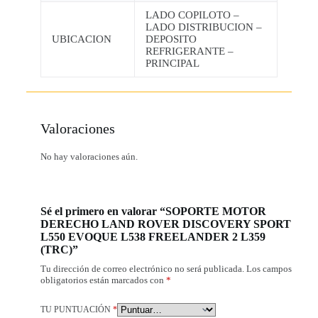
LADO COPILOTO –
LADO DISTRIBUCION –
UBICACION
DEPOSITO
REFRIGERANTE –
PRINCIPAL
Valoraciones
No hay valoraciones aún.
Sé el primero en valorar “SOPORTE MOTOR
DERECHO LAND ROVER DISCOVERY SPORT
L550 EVOQUE L538 FREELANDER 2 L359
(TRC)”
Tu dirección de correo electrónico no será publicada.
Los campos
obligatorios están marcados con
*
TU PUNTUACIÓN
*