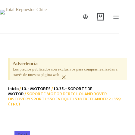
Advertencia
Los precios publicados son exclusivos para compras realizadas a
×
través de nuestra página web.
Inicio
/
10.- MOTORES
/
10.35.- SOPORTE DE
MOTOR
/ SOPORTE MOTOR DERECHO LAND ROVER
DISCOVERY SPORT L550 EVOQUE L538 FREELANDER 2 L359
(TRC)