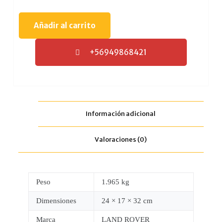
Añadir al carrito
+56949868421
Información adicional
Valoraciones (0)
Peso
1.965 kg
Dimensiones
24 × 17 × 32 cm
Marca
LAND ROVER