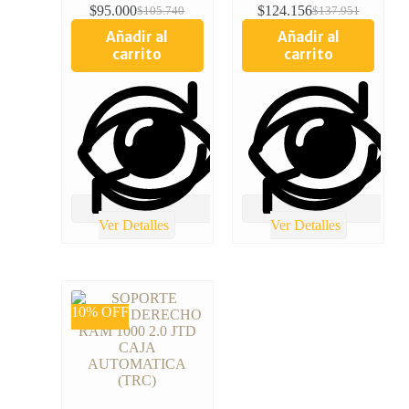
$
95.000
$
124.156
$
105.740
$
137.951
Añadir al
Añadir al
carrito
carrito
Ver Detalles
Ver Detalles
10% OFF