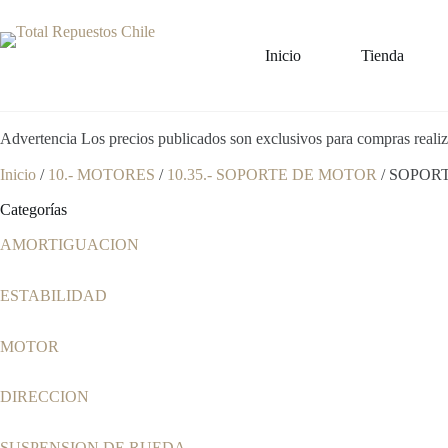
Inicio
Tienda
Advertencia
Los precios publicados son exclusivos para compras realiz
Inicio
/
10.- MOTORES
/
10.35.- SOPORTE DE MOTOR
/ SOPOR
Categorías
AMORTIGUACION
ESTABILIDAD
MOTOR
DIRECCION
SUSPENSION DE RUEDA