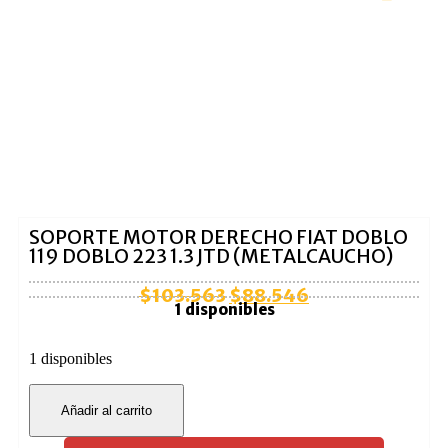
SOPORTE MOTOR DERECHO FIAT DOBLO
119 DOBLO 223 1.3 JTD (METALCAUCHO)
$
103.563
$
88.546
1 disponibles
1 disponibles
Añadir al carrito