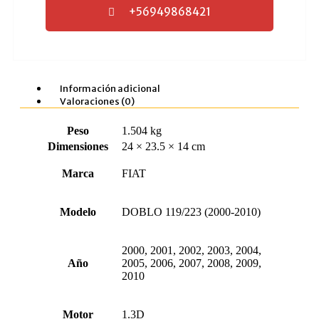
+56949868421
Información adicional
Valoraciones (0)
Peso
1.504 kg
Dimensiones
24 × 23.5 × 14 cm
Marca
FIAT
Modelo
DOBLO 119/223 (2000-2010)
2000, 2001, 2002, 2003, 2004,
Año
2005, 2006, 2007, 2008, 2009,
2010
Motor
1.3D