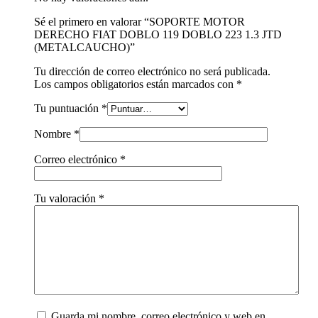
Sé el primero en valorar “SOPORTE MOTOR
DERECHO FIAT DOBLO 119 DOBLO 223 1.3 JTD
(METALCAUCHO)”
Tu dirección de correo electrónico no será publicada.
Los campos obligatorios están marcados con
*
Tu puntuación
*
Nombre
*
Correo electrónico
*
Tu valoración
*
Guarda mi nombre, correo electrónico y web en