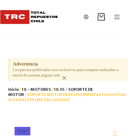
Advertencia
Los precios publicados son exclusivos para compras realizadas a
×
través de nuestra página web.
Inicio
/
10.- MOTORES
/
10.35.- SOPORTE DE
MOTOR
/ SOPORTE MOTOR DERECHO BMW F40 F44 F45 F46
X1 F48 X2 F39 (METALCAUCHO)
Sale!