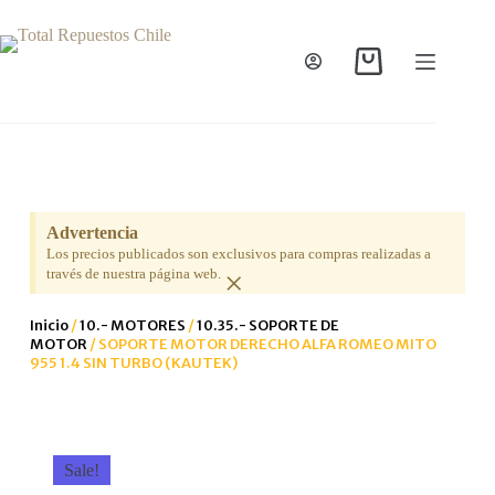
Advertencia
Los precios publicados son exclusivos para compras realizadas a
×
través de nuestra página web.
Inicio
/
10.- MOTORES
/
10.35.- SOPORTE DE
MOTOR
/ SOPORTE MOTOR DERECHO ALFA ROMEO MITO
955 1.4 SIN TURBO (KAUTEK)
Sale!