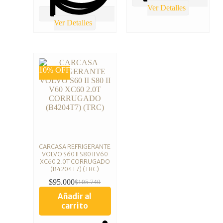
Ver Detalles
Ver Detalles
10% OFF
CARCASA REFRIGERANTE
VOLVO S60 II S80 II V60
XC60 2.0T CORRUGADO
(B4204T7) (TRC)
$
95.000
$
105.740
Añadir al
carrito