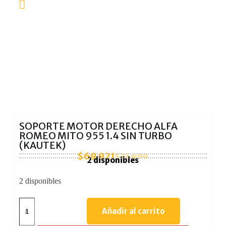
SOPORTE MOTOR DERECHO ALFA
ROMEO MITO 955 1.4 SIN TURBO
(KAUTEK)
$
69.921
$
77.690
2 disponibles
2 disponibles
Añadir al carrito