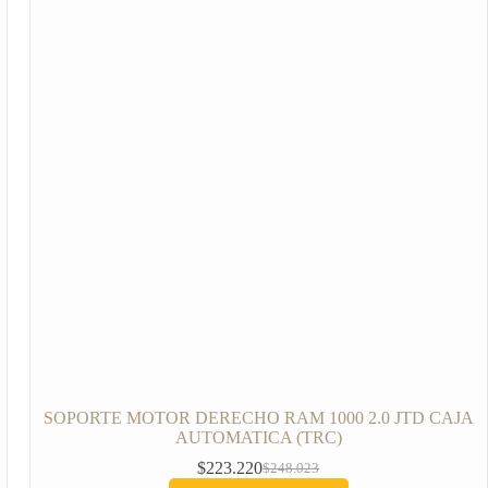
SOPORTE MOTOR DERECHO RAM 1000 2.0 JTD CAJA
AUTOMATICA (TRC)
$
223.220
$
248.023