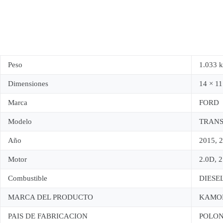
Peso
1.033 
Dimensiones
14 × 11
Marca
FORD
Modelo
TRANSI
Año
2015, 2
Motor
2.0D, 
Combustible
DIESE
MARCA DEL PRODUCTO
KAMO
PAIS DE FABRICACION
POLON