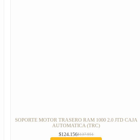
SOPORTE MOTOR TRASERO RAM 1000 2.0 JTD CAJA
AUTOMATICA (TRC)
$
124.156
$
137.951