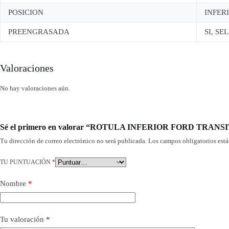
POSICION
INFER
PREENGRASADA
SI, S
Valoraciones
No hay valoraciones aún.
Sé el primero en valorar “ROTULA INFERIOR FORD TRAN
Tu dirección de correo electrónico no será publicada.
Los campos obligatorios est
TU PUNTUACIÓN
*
Nombre
*
Tu valoración
*