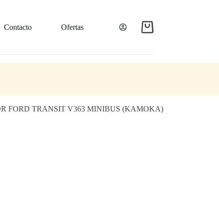
Contacto
Ofertas
OR FORD TRANSIT V363 MINIBUS (KAMOKA)