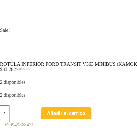
Sale!
ROTULA INFERIOR FORD TRANSIT V363 MINIBUS (KAMOK
$
33.282
$
38.926
2 disponibles
2 disponibles
Añadir al carrito
+56949868421