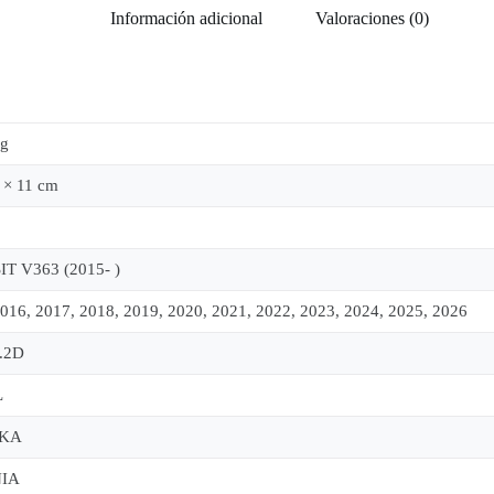
Información adicional
Valoraciones (0)
kg
 × 11 cm
T V363 (2015- )
016, 2017, 2018, 2019, 2020, 2021, 2022, 2023, 2024, 2025, 2026
2.2D
L
KA
IA