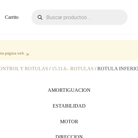
Carrito
tra página web.
×
 CONTROL Y ROTULAS
/
15.11.6.- ROTULAS
/ ROTULA INFERI
AMORTIGUACION
ESTABILIDAD
MOTOR
DIRECCION