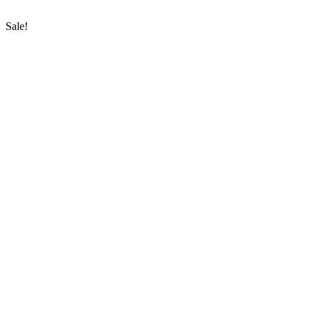
Sale!