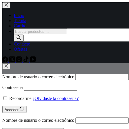
Inicio
Tienda
Carrito
Contacto
Ofertas
Nombre de usuario o correo electrónico
Contraseña
Recordarme
¿Olvidaste la contraseña?
Acceder
Nombre de usuario o correo electrónico