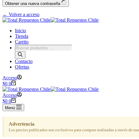
Obtener una nueva contraseña
← Volver a acceso
Inicio
Tienda
Carrito
Contacto
Ofertas
Acceso
$
0
0
Acceso
$
0
0
Menú
Advertencia
Los precios publicados son exclusivos para compras realizadas a través de nu