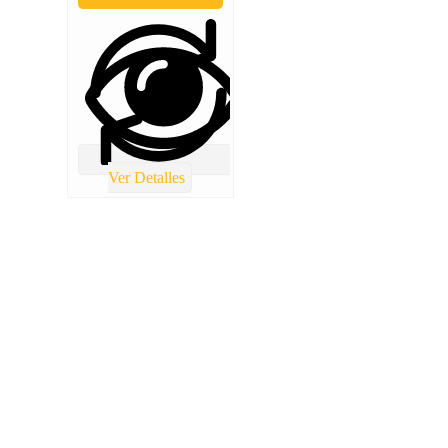
Ver Detalles
TOTAL REPUESTOS CHILE
Lolco 7680 Torre 5 Local 2 Las condes
(+56) 9 4986 8421