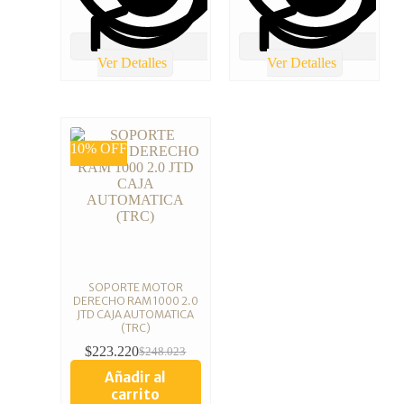
Ver Detalles
Ver Detalles
10% OFF
SOPORTE MOTOR
DERECHO RAM 1000 2.0
JTD CAJA AUTOMATICA
(TRC)
$
223.220
$
248.023
Añadir al
carrito