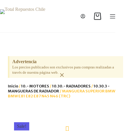
Advertencia
Los precios publicados son exclusivos para compras realizadas a
×
través de nuestra página web.
Inicio
/
10.- MOTORES
/
10.30.- RADIADORES
/
10.30.3 -
MANGUERAS DE RADIADOR
/ MANGUERA SUPERIOR BMW
BMW E81 E82 E87 N45 N46 (TRC)
Sale!