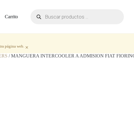
Búsqueda
de
Carrito
productos
tra página web.
×
ERS
/ MANGUERA INTERCOOLER A ADMISION FIAT FIORINO C