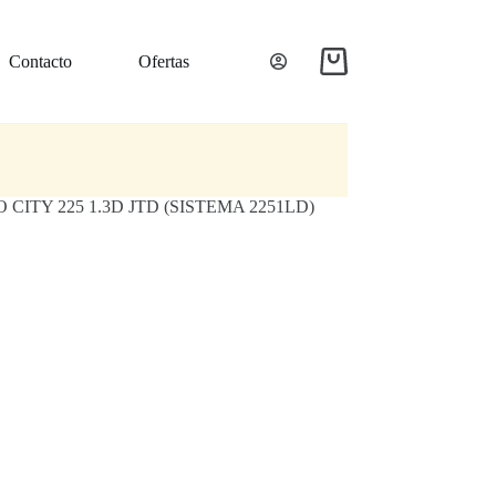
Contacto
Ofertas
Carro
de
compra
ITY 225 1.3D JTD (SISTEMA 2251LD)