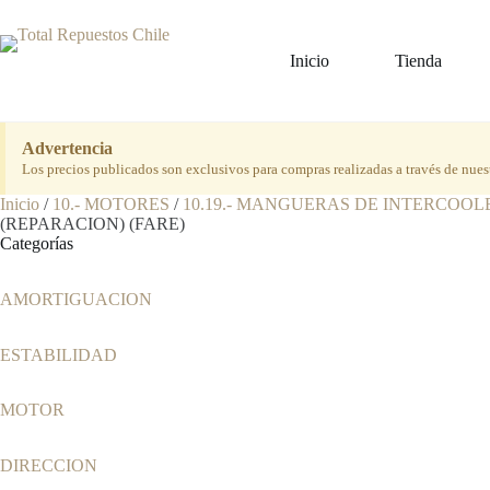
Saltar
al
contenido
Inicio
Tienda
Advertencia
Los precios publicados son exclusivos para compras realizadas a través de nues
Inicio
/
10.- MOTORES
/
10.19.- MANGUERAS DE INTERCOOL
(REPARACION) (FARE)
Categorías
AMORTIGUACION
ESTABILIDAD
MOTOR
DIRECCION