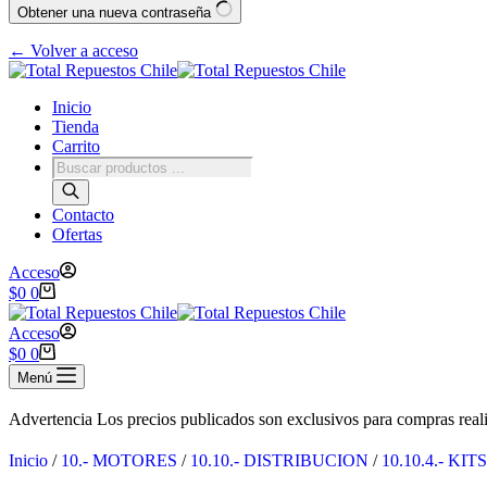
Obtener una nueva contraseña
← Volver a acceso
Inicio
Tienda
Carrito
Contacto
Ofertas
Acceso
$
0
0
Acceso
$
0
0
Menú
Advertencia
Los precios publicados son exclusivos para compras reali
Inicio
/
10.- MOTORES
/
10.10.- DISTRIBUCION
/
10.10.4.- KI