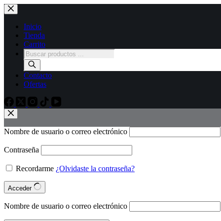
Inicio
Tienda
Carrito
Contacto
Ofertas
Nombre de usuario o correo electrónico
Contraseña
Recordarme
¿Olvidaste la contraseña?
Acceder
Nombre de usuario o correo electrónico