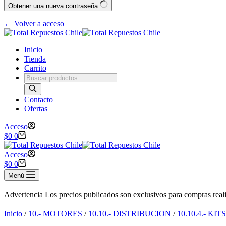
Obtener una nueva contraseña
← Volver a acceso
Inicio
Tienda
Carrito
Contacto
Ofertas
Acceso
$
0
0
Acceso
$
0
0
Menú
Advertencia
Los precios publicados son exclusivos para compras reali
Inicio
/
10.- MOTORES
/
10.10.- DISTRIBUCION
/
10.10.4.- KI