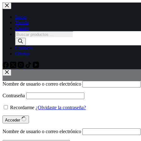
Inicio
Tienda
Carrito
Contacto
Ofertas
Nombre de usuario o correo electrónico
Contraseña
Recordarme
¿Olvidaste la contraseña?
Acceder
Nombre de usuario o correo electrónico