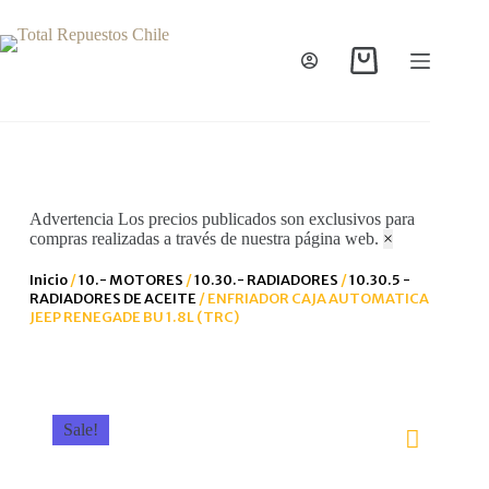
Advertencia
Los precios publicados son exclusivos para
compras realizadas a través de nuestra página web.
×
Inicio
/
10.- MOTORES
/
10.30.- RADIADORES
/
10.30.5 -
RADIADORES DE ACEITE
/ ENFRIADOR CAJA AUTOMATICA
JEEP RENEGADE BU 1.8L (TRC)
Sale!