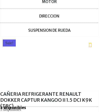
MOTOR
DIRECCION
SUSPENSION DE RUEDA
Sale!
CAÑERIA REFRIGERANTE RENAULT
DOKKER CAPTUR KANGOO II 1.5 DCI K9K
(TRC)
5 disponibles
5 disponibles