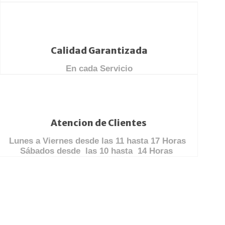
Calidad Garantizada
En cada Servicio
Atencion de Clientes
Lunes a Viernes desde las 11 hasta 17 Horas
Sábados desde las 10 hasta 14 Horas
TOTAL REPUESTOS CHILE
Lolco 7680 Torre 5 Local 2 Las condes
(+56) 9 4986 8421