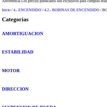
Advertencia
Los precios publicados son exclusivos para compras reali
Inicio
/
4.- ENCENDIDO
/
4.2.- BOBINAS DE ENCENDIDO
/ B
Categorías
AMORTIGUACION
ESTABILIDAD
MOTOR
DIRECCION