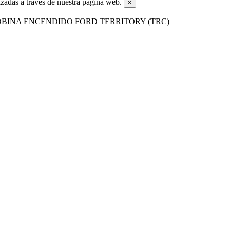
zadas a través de nuestra página web.
×
OBINA ENCENDIDO FORD TERRITORY (TRC)