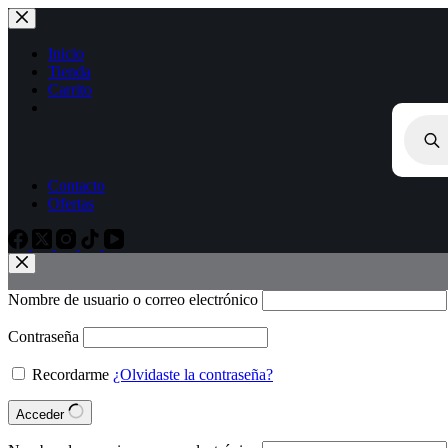
Inicio
Tienda
Carrito
Contacto
Ofertas
Nombre de usuario o correo electrónico
Contraseña
Recordarme
¿Olvidaste la contraseña?
Acceder