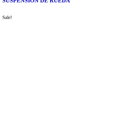
SUSPENSION DE RUEDA
Sale!