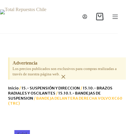
Advertencia
Los precios publicados son exclusivos para compras realizadas a
×
través de nuestra página web.
Inicio
/
15.- SUSPENSIÓN Y DIRECCION
/
15.10.- BRAZOS
RADIALES Y OSCILANTES
/
15.10.1.- BANDEJAS DE
SUSPENSION
/ BANDEJA DELANTERA DERECHA VOLVO XC60
(TRC)