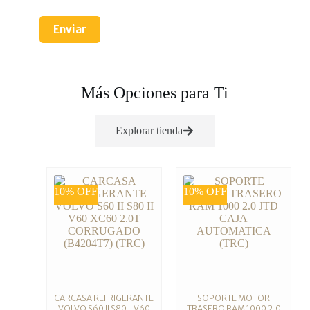
Enviar
Más Opciones para Ti
Explorar tienda
10% OFF
10% OFF
CARCASA REFRIGERANTE
SOPORTE MOTOR
VOLVO S60 II S80 II V60
TRASERO RAM 1000 2.0