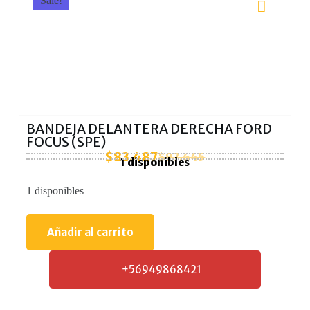
Sale!
BANDEJA DELANTERA DERECHA FORD
FOCUS (SPE)
$
83.487
$
97.645
1 disponibles
1 disponibles
Añadir al carrito
+56949868421