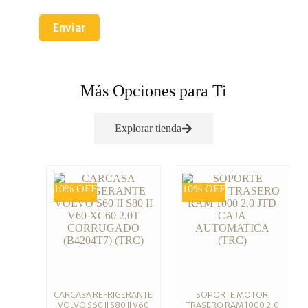
Enviar
Más Opciones para Ti
Explorar tienda
10% OFF
10% OFF
CARCASA REFRIGERANTE
SOPORTE MOTOR
VOLVO S60 II S80 II V60
TRASERO RAM 1000 2.0