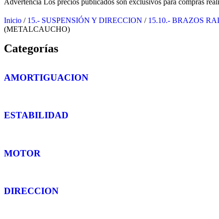
Advertencia
Los precios publicados son exclusivos para compras reali
Inicio
/
15.- SUSPENSIÓN Y DIRECCION
/
15.10.- BRAZOS R
(METALCAUCHO)
Categorías
AMORTIGUACION
ESTABILIDAD
MOTOR
DIRECCION