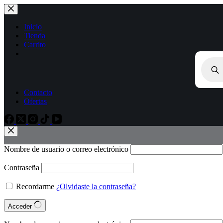
Inicio
Tienda
Carrito
Contacto
Ofertas
Nombre de usuario o correo electrónico
Contraseña
Recordarme
¿Olvidaste la contraseña?
Acceder