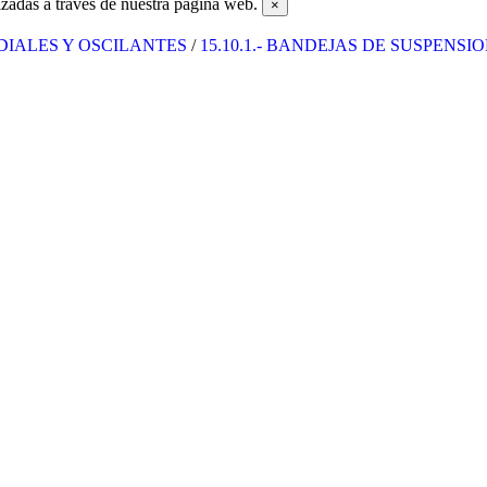
zadas a través de nuestra página web.
×
ADIALES Y OSCILANTES
/
15.10.1.- BANDEJAS DE SUSPENSI