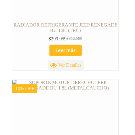
RADIADOR REFRIGERANTE JEEP RENEGADE
BU 1.8L (TRC)
$
299.959
$
312.589
Leer más
Ver Detalles
10% OFF