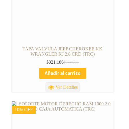
TAPA VALVULA JEEP CHEROKEE KK
WRANGLER KJ 2.8 CRD (TRC)
$
321.186
$
377.866
Añadir al carrito
Ver Detalles
10% OFF