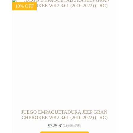
10% OFF
JUEGO EMPAQUETADURA JEEP GRAN
CHEROKEE WK2 3.6L (2016-2022) (TRC)
$
325.612
$
361.791