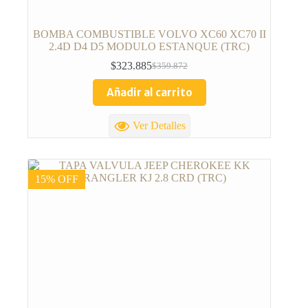
BOMBA COMBUSTIBLE VOLVO XC60 XC70 II
2.4D D4 D5 MODULO ESTANQUE (TRC)
$
323.885
$
359.872
Añadir al carrito
Ver Detalles
15% OFF