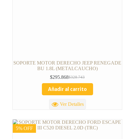
SOPORTE MOTOR DERECHO JEEP RENEGADE
BU 1.8L (METALCAUCHO)
$
295.868
$
328.743
Añadir al carrito
Ver Detalles
5% OFF