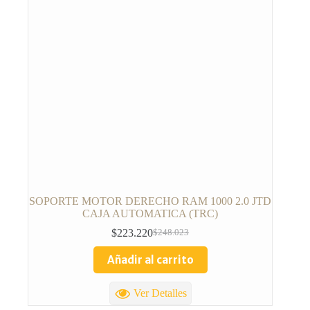
SOPORTE MOTOR DERECHO RAM 1000 2.0 JTD
CAJA AUTOMATICA (TRC)
$
223.220
$
248.023
Añadir al carrito
Ver Detalles