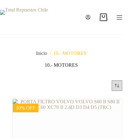
Inicio
/
10.- MOTORES
10.- MOTORES
10% OFF