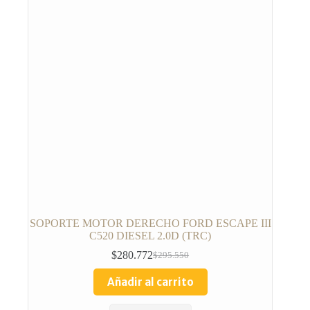
SOPORTE MOTOR DERECHO FORD ESCAPE III
C520 DIESEL 2.0D (TRC)
$
280.772
$
295.550
Añadir al carrito