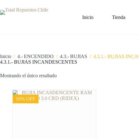
Inicio
Tienda
Inicio
/
4.- ENCENDIDO
/
4.3.- BUJIAS
/
4.3.1.- BUJIAS IN
4.3.1.- BUJIAS INCANDESCENTES
Mostrando el único resultado
10% OFF