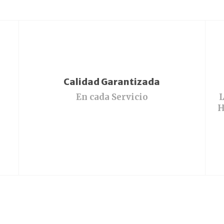
Calidad Garantizada
En cada Servicio
L
H