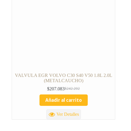
VALVULA EGR VOLVO C30 S40 V50 1.8L 2.0L
(METALCAUCHO)
$
207.083
$
242.202
Añadir al carrito
Ver Detalles