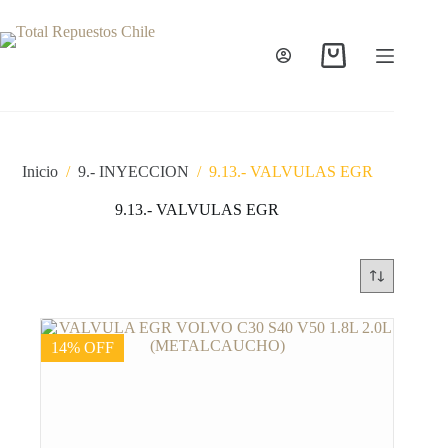
Inicio
/
9.- INYECCION
/
9.13.- VALVULAS EGR
9.13.- VALVULAS EGR
14% OFF