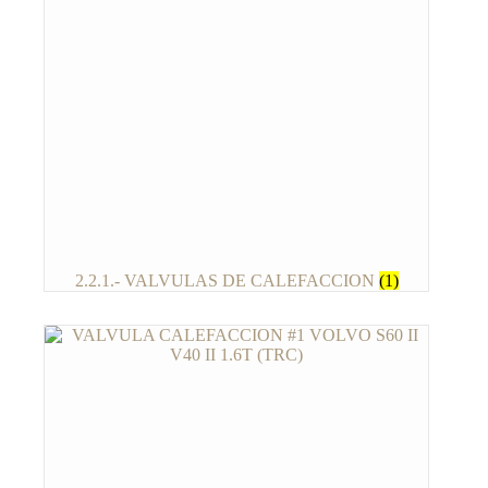
2.2.1.- VALVULAS DE CALEFACCION
(1)