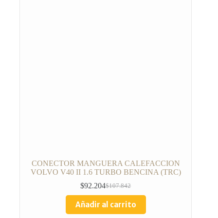
CONECTOR MANGUERA CALEFACCION
VOLVO V40 II 1.6 TURBO BENCINA (TRC)
$
92.204
$
107.842
Añadir al carrito