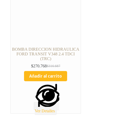
BOMBA DIRECCION HIDRAULICA
FORD TRANSIT V348 2.4 TDCI
(TRC)
$
270.768
$
316.687
Añadir al carrito
Ver Detalles