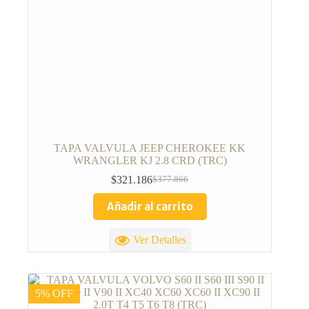
TAPA VALVULA JEEP CHEROKEE KK
WRANGLER KJ 2.8 CRD (TRC)
$
321.186
$
377.866
Añadir al carrito
Ver Detalles
5% OFF