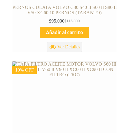
PERNOS CULATA VOLVO C30 S40 II S60 II S80 II
V50 XC60 10 PERNOS (TARANTO)
$
95.000
$
115.000
Añadir al carrito
Ver Detalles
10% OFF