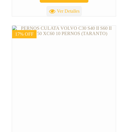
Ver Detalles
17% OFF