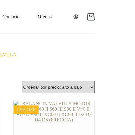
Contacto
Ofertas
VALVULA
12% OFF