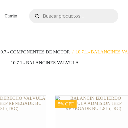
Carrito
10.7.- COMPONENTES DE MOTOR
/
10.7.1.- BALANCINES 
10.7.1.- BALANCINES VALVULA
5% OFF