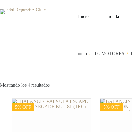
Inicio
Tienda
Inicio
/
10.- MOTORES
/
Mostrando los 4 resultados
5% OFF
5% OFF